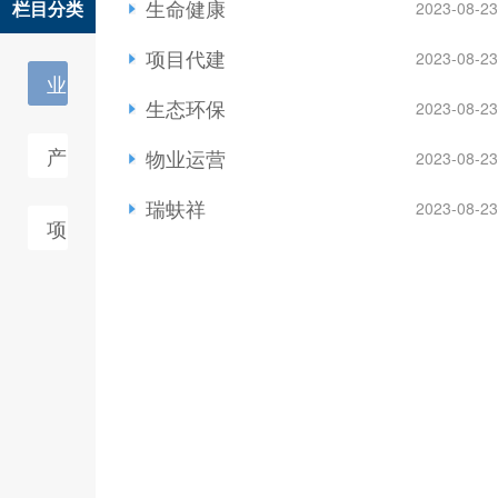
生命健康
栏目分类
2023-08-23
项目代建
2023-08-23
业
生态环保
2023-08-23
务布
产
物业运营
2023-08-23
局
品展
瑞蚨祥
2023-08-23
项
示
目展
示