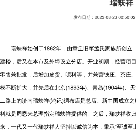
瑞蚨祥
发布日期：2023-08-23 00:50
瑞蚨祥始创于1862年，由章丘旧军孟氏家族所创
建楼，后又在本市及外埠设立分店。开业初期，经营项
零售兼批发，后增加皮货、呢料等，并兼营钱庄、茶庄。
模不断扩大，并先后在北京(1893年)、青岛(1904年)、
二路上的济南瑞蚨祥(鸿记)绸布店是总店。新中国成立之
料就是周恩来总理指定瑞蚨祥提供的。之后，瑞蚨祥收
来，一代又一代瑞蚨祥人坚持以诚信为本，秉承“至诚至