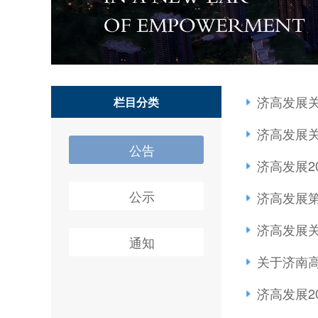
济高发展
栏目分类
济高发展
公告
济高发展2
公示
济高发展
济高发展
通知
关于济南高
​济高发展