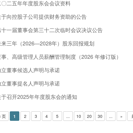
二〇二五年年度股东会会议资料
关于向控股子公司提供财务资助的公告
第十一届董事会第三十二次临时会议决议公告
来三年（2026—2028年）股东回报规划
事、高级管理人员薪酬管理制度（2026 年修订版）
独立董事候选人声明与承诺
独立董事提名人声明与承诺
于召开2025年年度股东会的通知
6 页
1
2
3
4
5
...
10
20
30
...
»