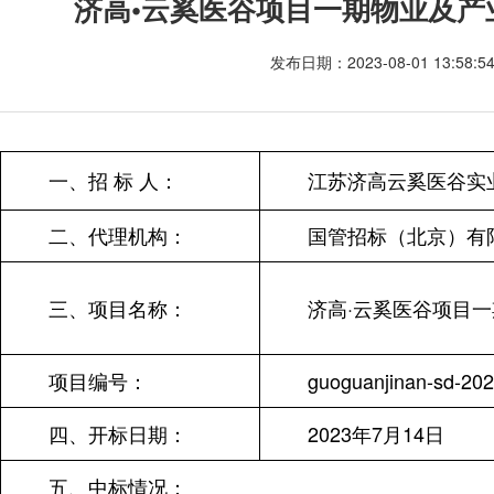
济高•云奚医谷项目一期物业及产
发布日期：2023-08-01 13:58:
一、招 标 人：
江苏济高云奚医谷实
二、代理机构：
国管招标（北京）有
三、项目名称：
济高·云奚医谷项目
项目编号：
guoguanjinan-sd-202
四、开标日期：
2023年7月14日
五、中标情况：