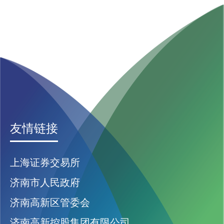
友情链接
上海证券交易所
济南市人民政府
济南高新区管委会
济南高新控股集团有限公司