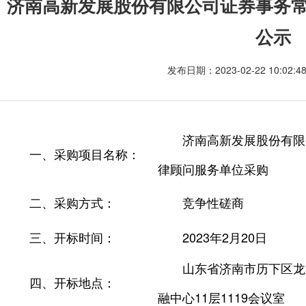
济南高新发展股份有限公司证券事务
公示
发布日期：2023-02-22 10:02:
济南高新发展股份有限
一、采购项目名称：
律顾问服务单位采购
二、采购方式：
竞争性磋商
三、开标时间：
2023年2月20日
山东省济南市历下区龙
四、开标地点：
融中心11层1119会议室