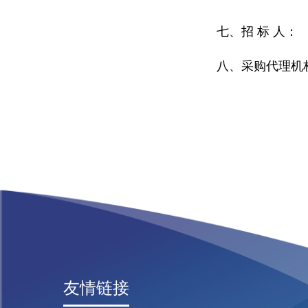
七、招 标 人：
八、采购代理机
友情链接