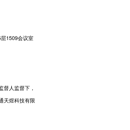
层1509会议室
在监督人监督下，
通天煜科技有限