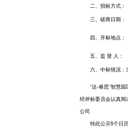
二、招标方式：
三、磋商日期：
四、开标地点：
五、监 督 人：
六、中标情况：
“达-睿思”智
经评标委员会认真阅
公司
特此公示5个日