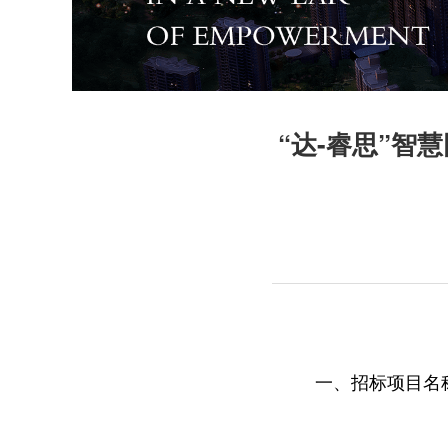
“达-睿思”
一、招标项目名