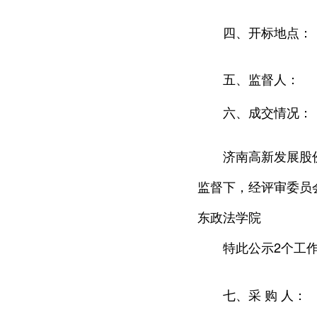
四、开标地点：
五、监督人：
六、成交情况：
济南高新发展股
监督下，经评审委员
东政法学院
特此公示2个工
七、采 购 人：