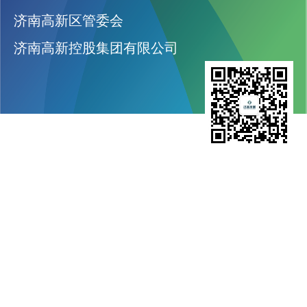
济南高新区管委会
济南高新控股集团有限公司
济南高新发展股份有限公司
股票代码：600807
网址：jngxfz.com
鲁ICP备20022182号-1