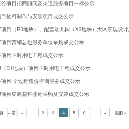
医谷项目招商顾问及渠道服务项目中标公示
项目物料制作与安装项目成交公示
府项目（R3地块）、配套幼儿园（X2地块）大区景观设
府项目营销总包服务单位采购成交公示
谷项目临时用电工程成交公示
印（B1地块）项目临时用电工程成交公示
谷项目 全过程造价咨询服务成交公示
印项目集装箱售楼处采购及安装成交公示
 页
« 最
«
...
2
3
4
5
6
...
»
最旧 »
新