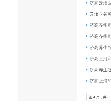
济高云溪
云溪医谷
济高齐州
济高齐州
济高养生
济高上河
济高养生
济高上河
第 4 页，共 8