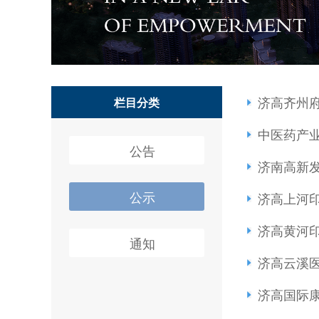
济高齐州
栏目分类
中医药产
公告
济南高新
公示
济高上河
济高黄河
通知
济高云溪
济高国际