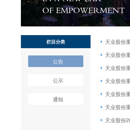
天业股份
栏目分类
天业股份
公告
天业股份
公示
天业股份
天业股份
通知
天业股份
天业股份2