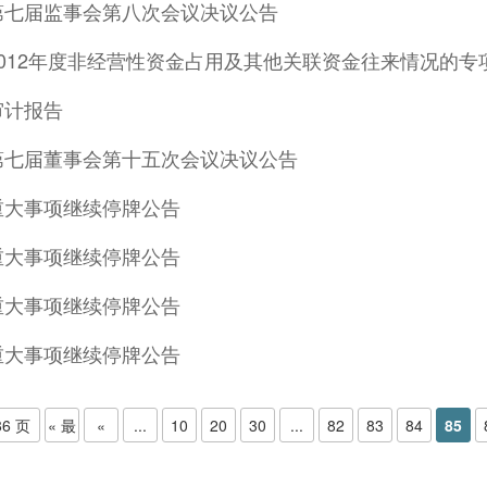
第七届监事会第八次会议决议公告
012年度非经营性资金占用及其他关联资金往来情况的专
审计报告
第七届董事会第十五次会议决议公告
重大事项继续停牌公告
重大事项继续停牌公告
重大事项继续停牌公告
重大事项继续停牌公告
86 页
« 最
«
...
10
20
30
...
82
83
84
85
新